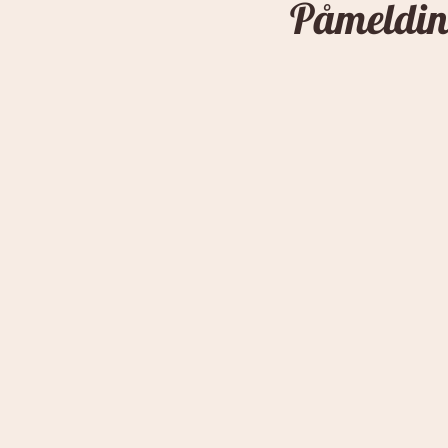
Påmelding