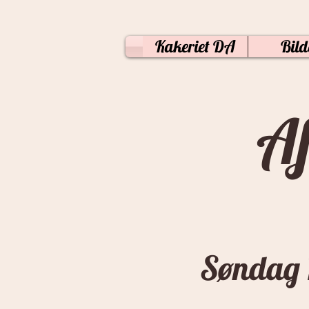
Kakeriet DA
Bild
Af
Søndag 1