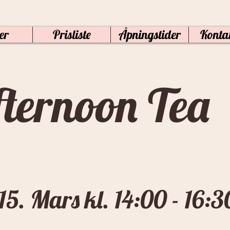
er
Prisliste
Åpningstider
Konta
ternoon Tea
5. Mars kl. 14:00 - 16:3